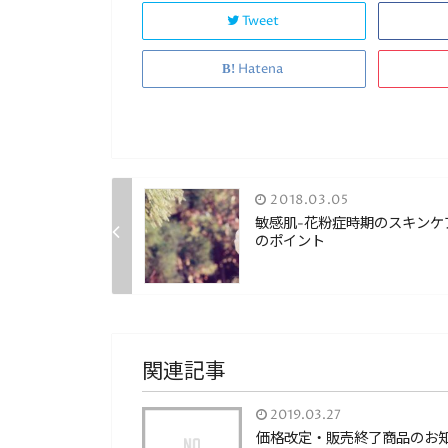
Tweet
Hatena
2018.03.05
敏感肌-花粉症時期のスキンケ
のポイント
関連記事
2019.03.27
価格改定・販売終了商品のお