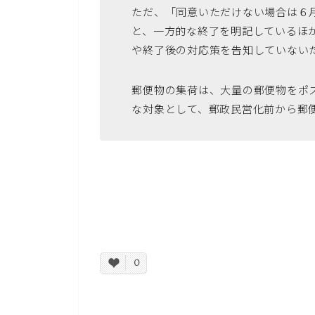
ただ、「同意いただけない場合は６
と、一方的な終了を明記しているほ
や終了後の対応策を告知していない
郵便物の集荷は、大量の郵便物をポ
な対象として、郵政民営化前から郵
0