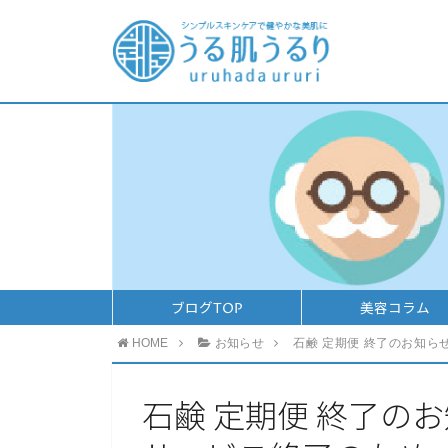
ブログTOP
美容コラム
HOME
お知らせ
石鹸 定期便 終了のお知ら
石鹸 定期便 終了の