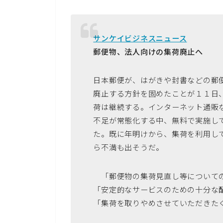
サンケイビジネスニュース
郵便物、法人向けの集荷廃止へ
日本郵便が、はがきや封書などの郵
廃止する方針を固めたことが１１日
荷は継続する。インターネット通販
不足が常態化する中、無料で実施し
た。既に年明けから、集荷を利用し
ら不満も出そうだ。
「郵便物の集荷見直し等についての
「安定的なサービスのための十分な
「集荷を取りやめさせていただきた