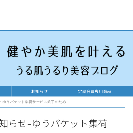
お知らせ
定期会員専用商品
せ-ゆうパケット集荷サービス終了のため
お知らせ-ゆうパケット集荷