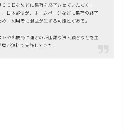
月３０日をめどに集荷を終了させていただく」
か、日本郵便が、ホームページなどに集荷の終了
ため、利用者に混乱が生ずる可能性がある。
ストや郵便局に運ぶのが困難な法人顧客などを主
便局が無料で実施してきた。