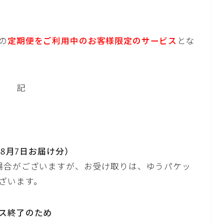
の
定期便をご利用中のお客様限定のサービス
とな
記
）
（8月7日お届け分）
場合がございますが、お受け取りは、ゆうパケッ
ざいます。
ス終了のため