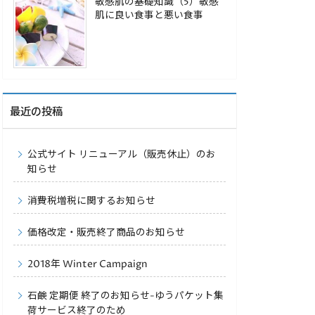
敏感肌の基礎知識（5）敏感
肌に良い食事と悪い食事
最近の投稿
公式サイト リニューアル（販売休止）のお
知らせ
消費税増税に関するお知らせ
価格改定・販売終了商品のお知らせ
2018年 Winter Campaign
石鹸 定期便 終了のお知らせ-ゆうパケット集
荷サービス終了のため