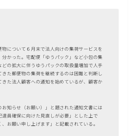
便物について６月末で法人向けの集荷サービスを
、分かった。宅配便「ゆうパック」など小包の集
などの拡大に伴うゆうパックの取扱量増加で人手
てきた郵便物の集荷を継続するのは困難と判断し
てきた法人顧客への通知を始めているが、顧客か
お知らせ（お願い）」と題された通知文書には
配達員確保に向けた見直しが必要」とした上で
く、お願い申し上げます」と記載されている。